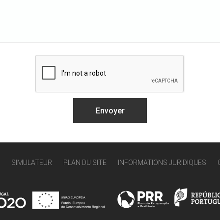
SIMULATEUR
PLAN DU SITE
INFORMATIONS JURIDIQUES