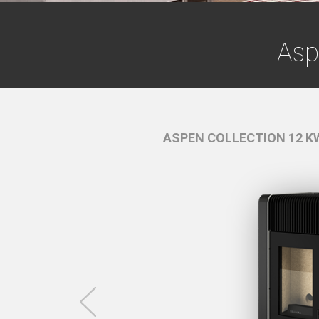
Asp
RRE -
Noir et Blanc
ASPEN COLLECTION 12 KW