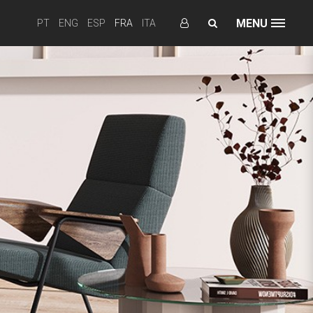
MENU
PT
ENG
ESP
FRA
ITA