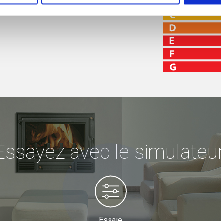
Essayez avec le simulateur
Essaie