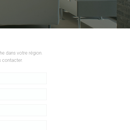
he dans votre région.
 contacter.