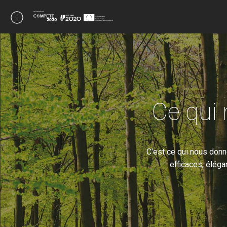
Ce qui 
C'est ce qui nous donn
efficaces, éléga