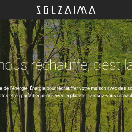
nous réchauffe, c'est l
e de l'énergie. Énergie pour réchauffer votre maison avec des so
ntes et en parfait équilibre avec la planète. Laissez-vous réchauff