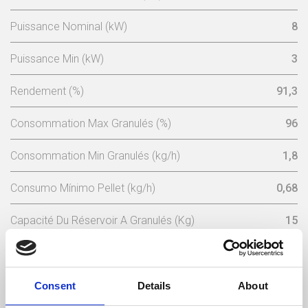
Puissance Nominal (kW)
8
Puissance Min (kW)
3
Rendement (%)
91,3
Consommation Max Granulés (%)
96
Consommation Min Granulés (kg/h)
1,8
Consumo Mínimo Pellet (kg/h)
0,68
Capacité Du Réservoir A Granulés (Kg)
15
Tension Nominale (V)
230
Fréquence Électrique (Hz)
50
Consent
Details
About