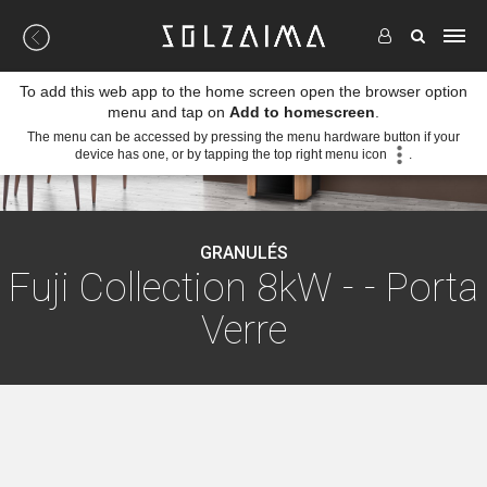
To add this web app to the home screen open the browser option
menu and tap on
Add to homescreen
.
The menu can be accessed by pressing the menu hardware button if your
device has one, or by tapping the top right menu icon
.
GRANULÉS
Fuji Collection 8kW - - Porta
Verre