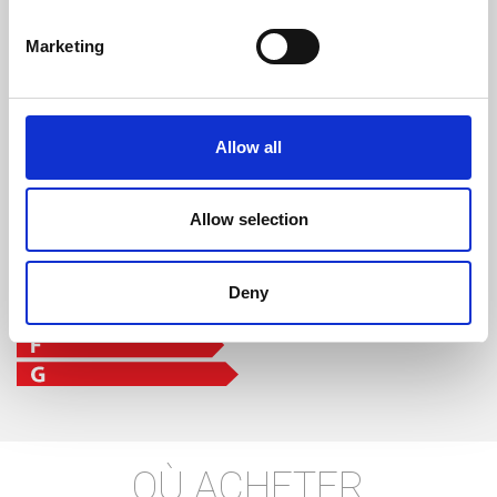
Marketing
classe d'efficacité
Allow all
Allow selection
Deny
OÙ ACHETER