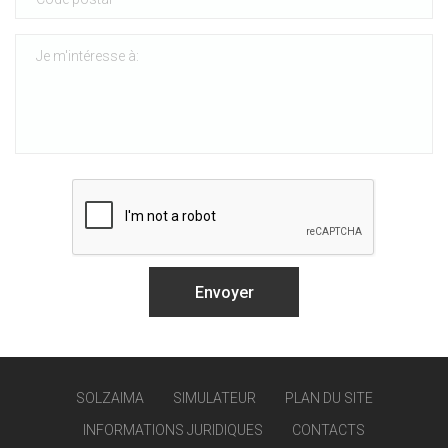
SOLZAIMA
SIMULATEUR
PLAN DU SITE
INFORMATIONS JURIDIQUES
CONTACTS