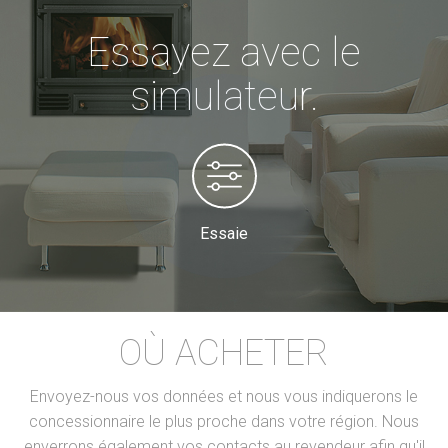
Essayez avec le
simulateur.
Essaie
OÙ ACHETER
Envoyez-nous vos données et nous vous indiquerons le
concessionnaire le plus proche dans votre région. Nous
enverrons également vos contacts au revendeur afin qu'il