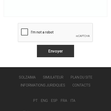
SOLZAIMA
SIMULATEUR
PLAN DU SITE
INFORMATIONS JURIDIQUES
CONTACTS
PT
ENG
ESP
FRA
ITA