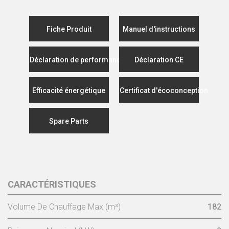
Fiche Produit
Manuel d'instructions
Déclaration de performance
Déclaration CE
Efficacité énergétique
Certificat d'écoconception
Spare Parts
CARACTÉRISTIQUES
Volume De Chauffage Max (m³)
182