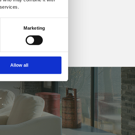
 services.
Marketing
Allow all
.