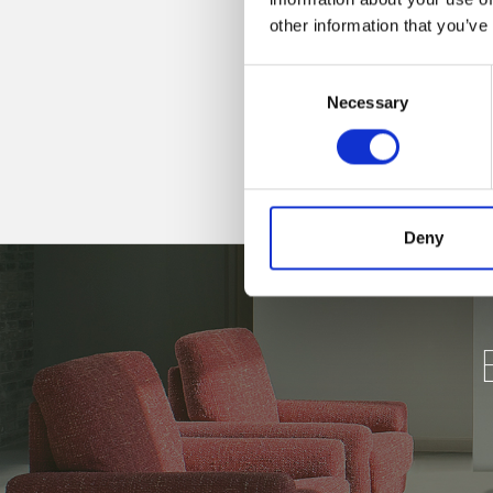
other information that you’ve
Consent
Necessary
Selection
Deny