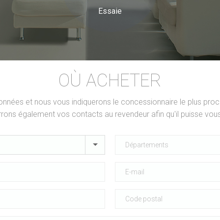
Essaie
OÙ ACHETER
nées et nous vous indiquerons le concessionnaire le plus proc
rons également vos contacts au revendeur afin qu'il puisse vous