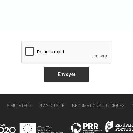
SIMULATEUR
PLAN DU SITE
INFORMATIONS JURIDIQUES