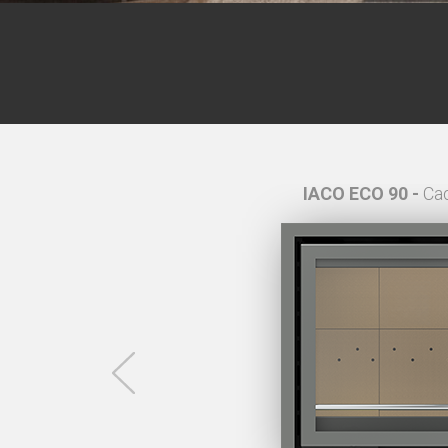
te 4,4 cm
IACO ECO 90 -
Ca