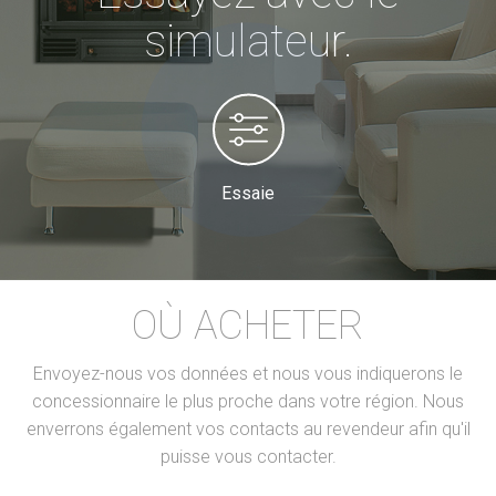
simulateur.
Essaie
OÙ ACHETER
Envoyez-nous vos données et nous vous indiquerons le
concessionnaire le plus proche dans votre région. Nous
enverrons également vos contacts au revendeur afin qu'il
puisse vous contacter.