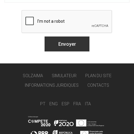
SOLZAIMA
SIMULATEUR
PLAN DU SITE
INFORMATIONS JURIDIQUES
CONTACTS
PT
ENG
ESP
FRA
ITA