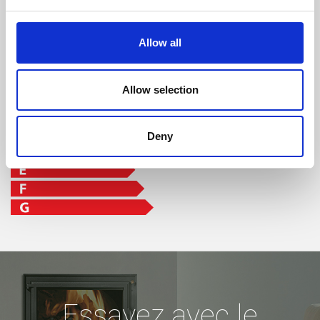
classe d'efficacité
Allow all
Allow selection
Deny
Essayez avec le