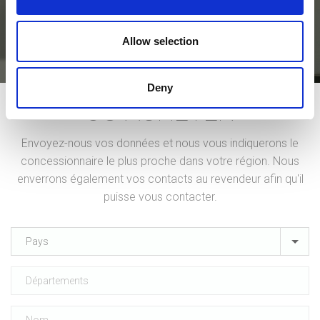
Essaie
Allow selection
Deny
OÙ ACHETER
Envoyez-nous vos données et nous vous indiquerons le
concessionnaire le plus proche dans votre région. Nous
enverrons également vos contacts au revendeur afin qu'il
puisse vous contacter.
Pays