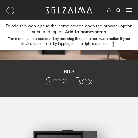
To add this web app to the home screen open the browser option
menu and tap on
Add to homescreen
.
The menu can be accessed by pressing the menu hardware button if your
device has one, or by tapping the top right menu icon
.
BOIS
Small Box