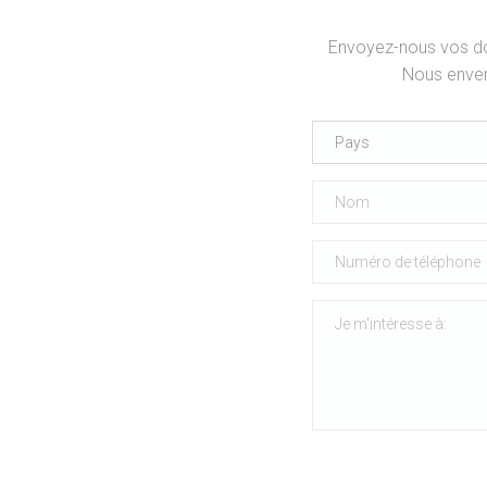
Envoyez-nous vos don
Nous enver
Pays