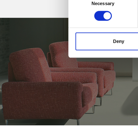
Necessary
Selection
Deny