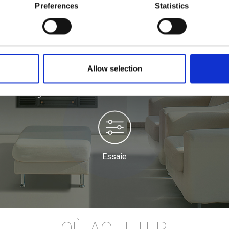
Preferences
Statistics
Allow selection
Essayez avec le simulateur
Essaie