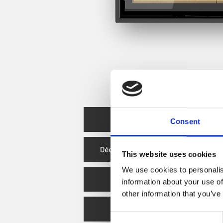
Fiche Produit
Consent
Déclaration de performance
This website uses cookies
We use cookies to personalis
Efficacité énergétique
information about your use of
other information that you’ve
Spare Parts
Consent